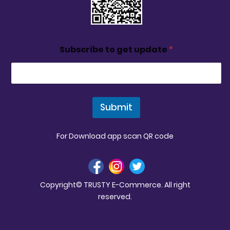
Subscribe to get update
*
Submit
For Download app scan QR code
Copyright© TRUSTY E-Commerce. All right
reserved.