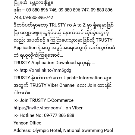
မြို့နယ်၊ မန္တလေးမြို့။
ဖုန်း – 09-880-896-746, 09-880-896-747, 09-880-896-
748, 09-880-896-742
ဒီတစ်ပတ်မှာတော့ TRUSTY က A to Z မှာ ရှိနေမှာဖြစ်
ပြီး လျှော့ဈေးရယူနိုင်မယ့် နောက်ထပ် ဆိုင်ခွဲတွေကို
လည်း အပတ်စဉ် ကြေငြာပေးသွားမှာဖြစ်လို့ TRUSTY
Application နဲ့အတူ အခွင့်အရေးတွေကို လက်လွှတ်မခံ
ဘဲ ရယူလိုက်ကြရအောင်…
TRUSTY Application Download ရယူရန် …
>>
http://onelink.to/mm6gdg
TRUSTY နဲ့ပတ်သက်သော Update Information များ
အတွက် TRUSTY Viber Channel လေး Join ထားနိုင်
ပါတယ်။
>> Join ⁨TRUSTY E-Commerce⁩
https://invite.viber.com/
… on Viber
>> Hotline No: 09-777 366 888
Yangon Office
Address: Olympic Hotel, National Swimming Pool