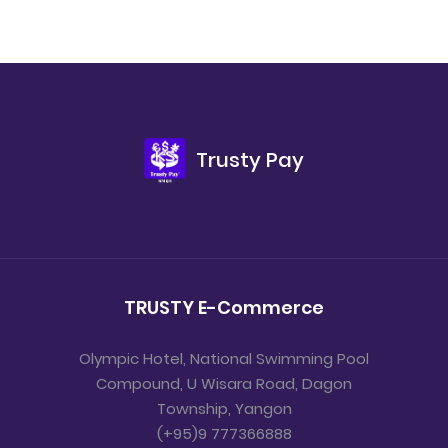
Trusty Pay
TRUSTY E-Commerce
Olympic Hotel, National Swimming Pool
Compound, U Wisara Road, Dagon
Township, Yangon
(+95)9 777366888