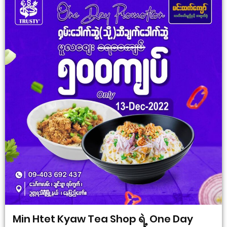
Min Htet Kyaw Tea Shop ရဲ့ One Day