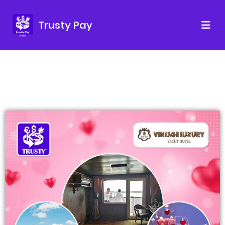
Trusty Pay