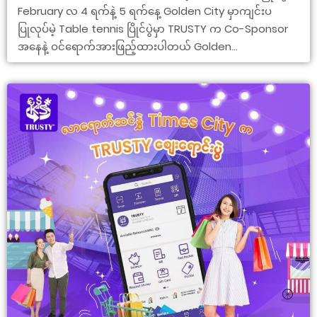
February လ 4 ရက်နဲ့ 5 ရက်နေ့ Golden City မှာကျင်းပ
ပြုလုပ်မဲ့ Table tennis ပြိုင်ပွဲမှာ TRUSTY က Co-Sponsor
အနေနဲ့ ဝင်ရောက်အားဖြည့်ထားပါတယ် Golden...