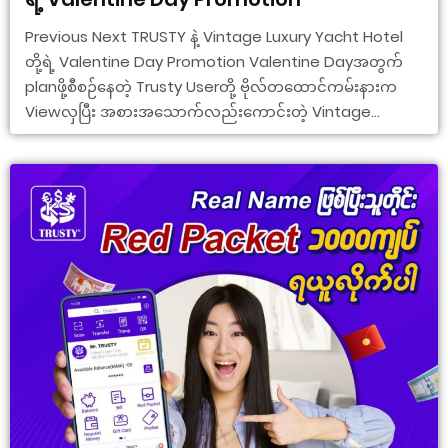
Previous Next TRUSTY နဲ့ Vintage Luxury Yacht Hotel
တို့ရဲ့ Valentine Day Promotion Valentine Dayအတွက်
planဖို့စီစဉ်နေတဲ့ Trusty Userတို့ ဗိုလ်တထောင်ကမ်းနားက
Viewလှပြီး အစားအသောက်လည်းကောင်းတဲ့ Vintage...