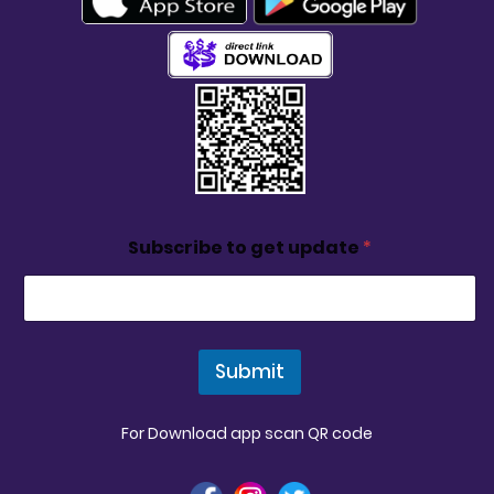
Subscribe to get update
*
Submit
For Download app scan QR code