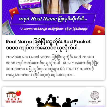
Real Name ဖြစ်ပြီးသူတိုင်း Red Packet
၁၀၀၀ ကျပ်လက်ဆောင်ရယူလိုက်ပါ…
Previous Next Real Name ဖြစ်ပြီးသူတိုင်း Red Packet
၁၀၀၀ ကျပ်လက်ဆောင်ရယူလိုက်ပါ TRUSTY အကောင့်ဖွင့်ပြီး
Real name မပြုလုပ်ရသေးသူများ မိမိ TRUSTY အကောင့်
ကနေ့ Merchant ဆိုင်တွေကို ငွေပေးချေတာ၊...