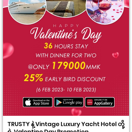
TRUSTY နဲ့ Vintage Luxury Yacht Hotel တို့
ရဲ့ Valentine Day Promotion