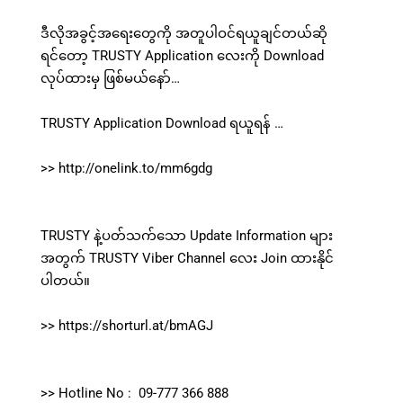
ဒီလိုအခွင့်အရေးတွေကို အတူပါဝင်ရယူချင်တယ်ဆို
ရင်တော့ TRUSTY Application လေးကို Download
လုပ်ထားမှ ဖြစ်မယ်နော်…
TRUSTY Application Download ရယူရန် …
>> http://onelink.to/mm6gdg
TRUSTY နဲ့ပတ်သက်သော Update Information များ
အတွက် TRUSTY Viber Channel လေး Join ထားနိုင်
ပါတယ်။
>> https://shorturl.at/bmAGJ
>> Hotline No : 09-777 366 888