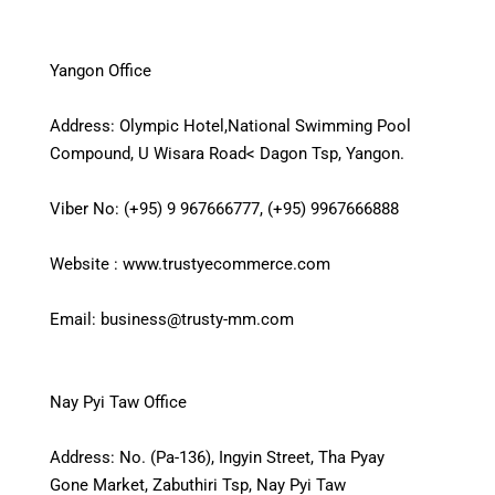
Yangon Office
Address: Olympic Hotel,National Swimming Pool
Compound, U Wisara Road< Dagon Tsp, Yangon.
Viber No: (+95) 9 967666777, (+95) 9967666888
Website : www.trustyecommerce.com
Email: business@trusty-mm.com
Nay Pyi Taw Office
Address: No. (Pa-136), Ingyin Street, Tha Pyay
Gone Market, Zabuthiri Tsp, Nay Pyi Taw