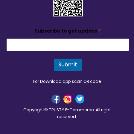
Subscribe to get update
*
Submit
For Download app scan QR code
Copyright© TRUSTY E-Commerce. All right
reserved.