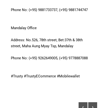
Phone No: (+95) 9881733737, (+95) 9881744747
Mandalay Office
Address: No.526, 78th street, Bet:37th & 38th
street, Maha Aung Myay Tsp, Mandalay
Phone No: (+95) 9262649005, (+95) 9778887088
#Trusty #TrustyECommerce #Mobilewallet
‹
›