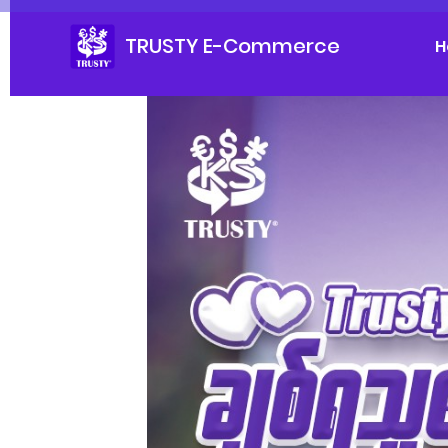
TRUSTY E-Commerce
H