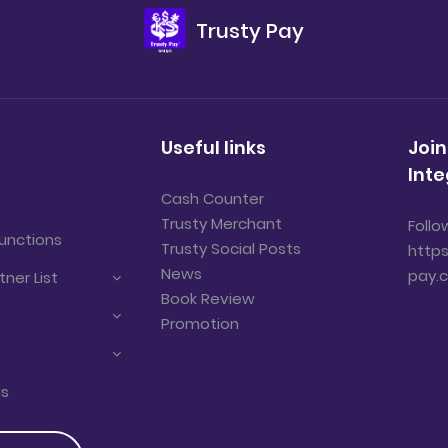
Trusty Pay
Useful links
Join
Inte
Cash Counter
Trusty Merchant
Follo
unctions
Trusty Social Posts
https
News
pay.
tner List
Book Review
Promotion
us