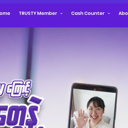
ome
TRUSTY Member
Cash Counter
Abo