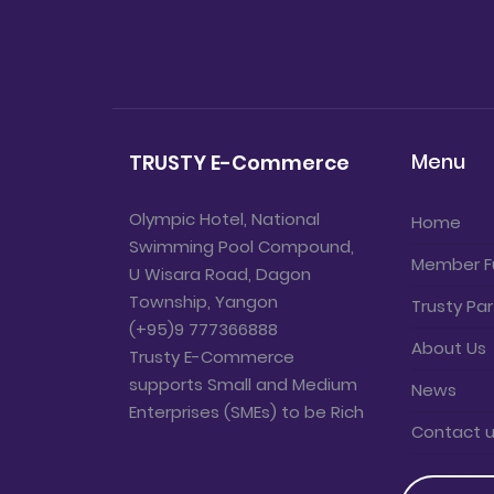
Menu
TRUSTY E-Commerce
Olympic Hotel, National
Home
Swimming Pool Compound,
Member F
U Wisara Road, Dagon
Township, Yangon
Trusty Par
(+95)9 777366888
About Us
Trusty E-Commerce
supports Small and Medium
News
Enterprises (SMEs) to be Rich
Contact 