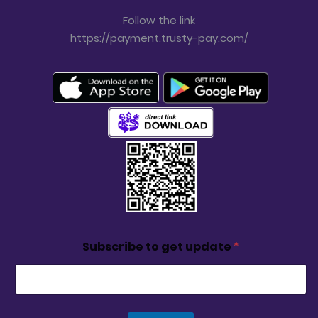
Follow the link
https://payment.trusty-pay.com/
Subscribe to get update
*