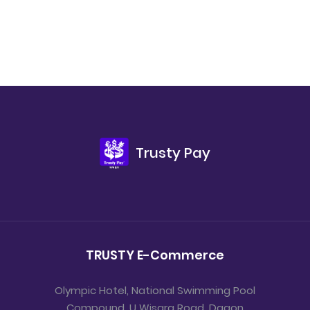
Trusty Pay
TRUSTY E-Commerce
Olympic Hotel, National Swimming Pool
Compound, U Wisara Road, Dagon