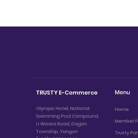
Menu
TRUSTY E-Commerce
Olympic Hotel, National
Home
Swimming Pool Compound,
Member F
U Wisara Road, Dagon
Township, Yangon
Trusty Par