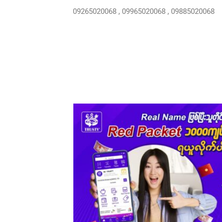
09265020068 , 09965020068 , 09885020068