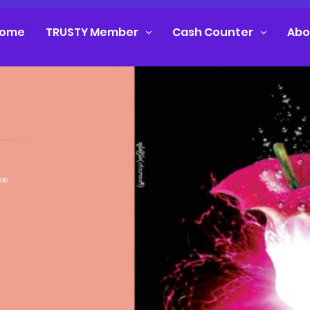
ome
TRUSTY Member
Cash Counter
Abo