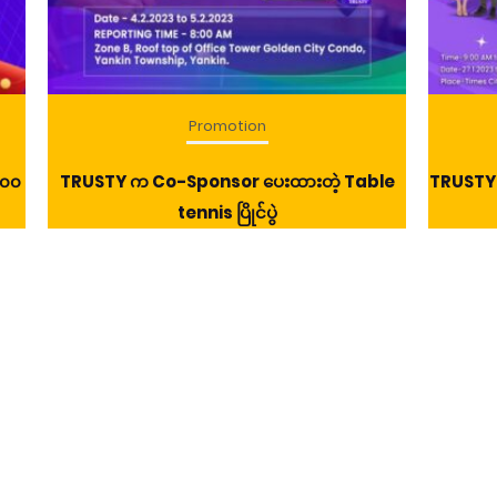
Promotion
၀၀၀
TRUSTY က Co-Sponsor ပေးထားတဲ့ Table
TRUSTY 
tennis ပြိုင်ပွဲ