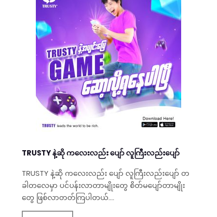
TRUSTY နဲ့ဆို ကလေးလည်း ပျော် လူကြီးလည်းပျော်
TRUSTY နဲ့ဆို ကလေးလည်း ပျော် လူကြီးလည်းပျော် တ
ခါတလေမှာ ပင်ပန်းလာတာမျိုးတွေ စိတ်မပျော်တာမျိုး
တွေ ဖြစ်လာတတ်ကြပါတယ်....