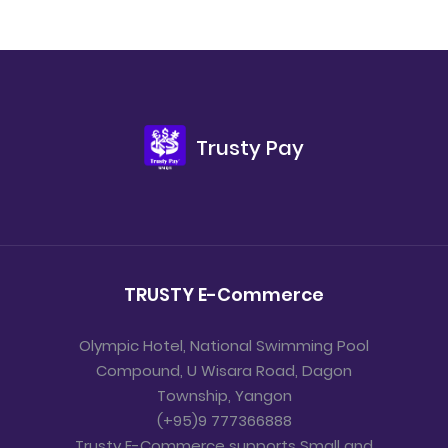
Trusty Pay
TRUSTY E-Commerce
Olympic Hotel, National Swimming Pool
Compound, U Wisara Road, Dagon
Township, Yangon
(+95)9 777366888
Trusty E-Commerce supports Small and