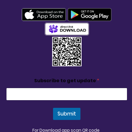
Subscribe to get update
*
Submit
For Download app scan QR code