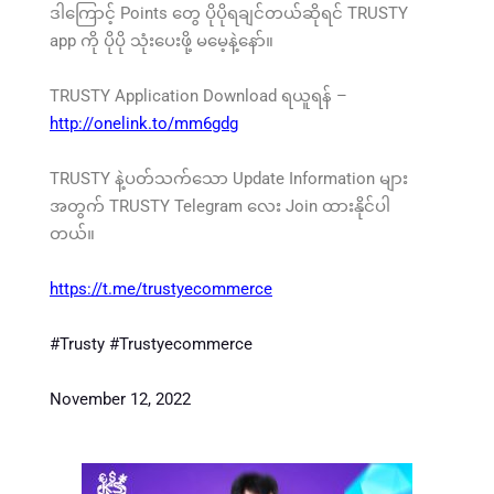
ဒါကြောင့် Points တွေ ပိုပိုရချင်တယ်ဆိုရင် TRUSTY
app ကို ပိုပို သုံးပေးဖို့ မမေ့နဲ့နော်။
TRUSTY Application Download ရယူရန် –
http://onelink.to/mm6gdg
TRUSTY နဲ့ပတ်သက်သော Update Information များ
အတွက် TRUSTY Telegram လေး Join ထားနိုင်ပါ
တယ်။
https://t.me/trustyecommerce
#Trusty
#Trustyecommerce
November 12, 2022