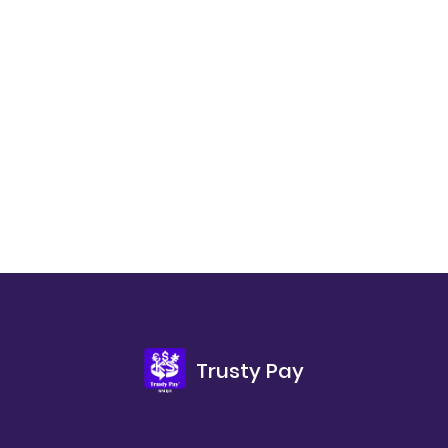
Trusty Pay