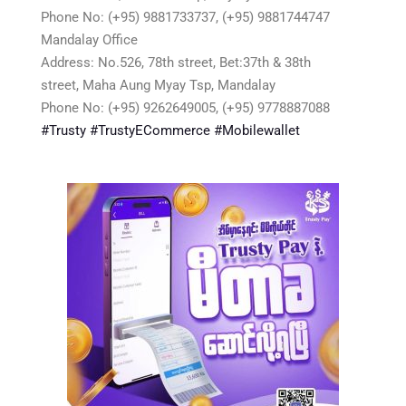
Phone No: (+95) 9881733737, (+95) 9881744747
Mandalay Office
Address: No.526, 78th street, Bet:37th & 38th
street, Maha Aung Myay Tsp, Mandalay
Phone No: (+95) 9262649005, (+95) 9778887088
#Trusty
#TrustyECommerce
#Mobilewallet