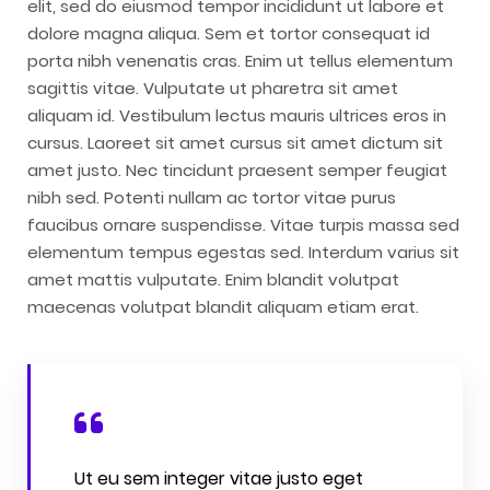
elit, sed do eiusmod tempor incididunt ut labore et
dolore magna aliqua. Sem et tortor consequat id
porta nibh venenatis cras. Enim ut tellus elementum
sagittis vitae. Vulputate ut pharetra sit amet
aliquam id. Vestibulum lectus mauris ultrices eros in
cursus. Laoreet sit amet cursus sit amet dictum sit
amet justo. Nec tincidunt praesent semper feugiat
nibh sed. Potenti nullam ac tortor vitae purus
faucibus ornare suspendisse. Vitae turpis massa sed
elementum tempus egestas sed. Interdum varius sit
amet mattis vulputate. Enim blandit volutpat
maecenas volutpat blandit aliquam etiam erat.
Ut eu sem integer vitae justo eget