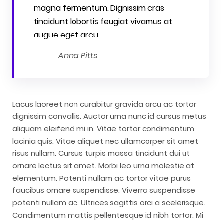
magna fermentum. Dignissim cras
tincidunt lobortis feugiat vivamus at
augue eget arcu.
Anna Pitts
Lacus laoreet non curabitur gravida arcu ac tortor
dignissim convallis. Auctor urna nunc id cursus metus
aliquam eleifend mi in. Vitae tortor condimentum
lacinia quis. Vitae aliquet nec ullamcorper sit amet
risus nullam. Cursus turpis massa tincidunt dui ut
ornare lectus sit amet. Morbi leo urna molestie at
elementum. Potenti nullam ac tortor vitae purus
faucibus ornare suspendisse. Viverra suspendisse
potenti nullam ac. Ultrices sagittis orci a scelerisque.
Condimentum mattis pellentesque id nibh tortor. Mi