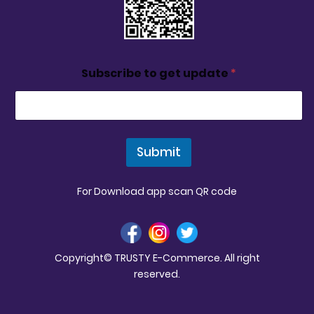
Subscribe to get update
*
Submit
For Download app scan QR code
Copyright© TRUSTY E-Commerce. All right
reserved.