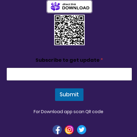
Subscribe to get update
*
Submit
For Download app scan QR code