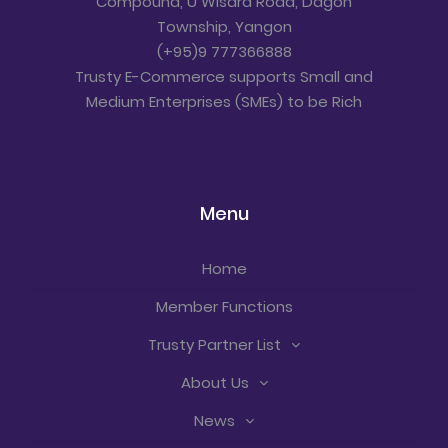
Compound, U Wisara Road, Dagon
Township, Yangon
(+95)9 777366888
Trusty E-Commerce supports Small and
Medium Enterprises (SMEs) to be Rich
Menu
Home
Member Functions
Trusty Partner List
About Us
News