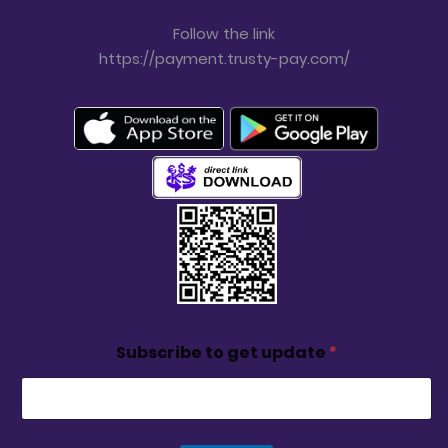
Follow the link
https://payment.trusty-pay.com/
Subscribe to get update
*