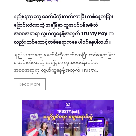
နည်းပညာတွေ ခေတ်မီတိုးတက်လာပြီး တစ်နေ့တခြား
ပြောင်းလဲလာတဲ့ အချိန်မှာ လူအပင်ပန်းမခံဘဲ
အစစအရာရာ လွယ်ကူနေဖို့အတွက် Trusty Pay က
လည်း တစ်ထောင့်တစ်နေရာကနေ ပါဝင်နေပါတယ်။
နည်းပညာတွေ ခေတ်မီတိုးတက်လာပြီး တစ်နေ့တခြား
ပြောင်းလဲလာတဲ့ အချိန်မှာ လူအပင်ပန်းမခံဘဲ
အစစအရာရာ လွယ်ကူနေဖို့အတွက် Trusty...
Read More