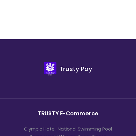
Trusty Pay
TRUSTY E-Commerce
Olympic Hotel, National Swimming Pool