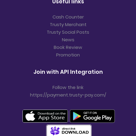
Useful links
Cash Counter
Trusty Merchant
Trusty Social Posts
News
Book Review
Promotion
Join with API Integration
Follow the link
https://payment.trusty-pay.com/