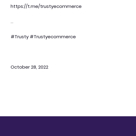
https://t.me/trustyecommerce
…
#Trusty
#Trustyecommerce
October 28, 2022