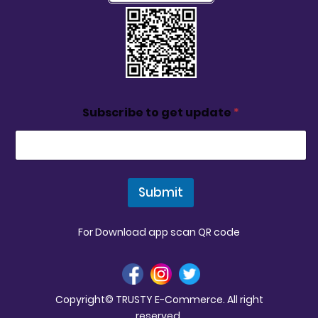
Subscribe to get update
*
Submit
For Download app scan QR code
Copyright© TRUSTY E-Commerce. All right
reserved.